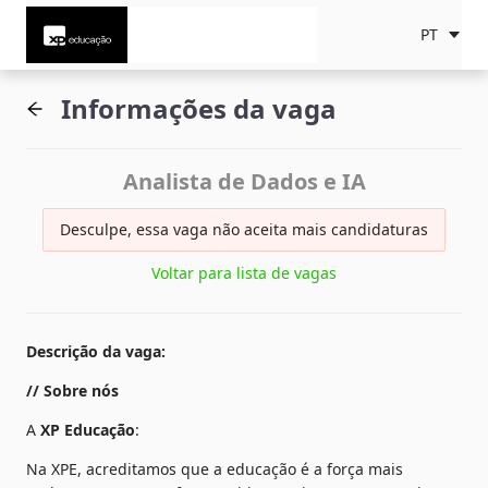
PT
Informações da vaga
Analista de Dados e IA
Desculpe, essa vaga não aceita mais candidaturas
Voltar para lista de vagas
Descrição da vaga
:
// Sobre nós
A 
XP Educação
:
Na XPE, acreditamos que a educação é a força mais 