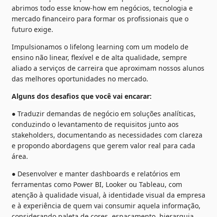
abrimos todo esse know-how em negócios, tecnologia e 
mercado financeiro para formar os profissionais que o 
futuro exige.
Impulsionamos o lifelong learning com um modelo de 
ensino não linear, flexível e de alta qualidade, sempre 
aliado a serviços de carreira que aproximam nossos alunos 
das melhores oportunidades no mercado.
Alguns dos desafios que você vai encarar:
● Traduzir demandas de negócio em soluções analíticas, 
conduzindo o levantamento de requisitos junto aos 
stakeholders, documentando as necessidades com clareza 
e propondo abordagens que gerem valor real para cada 
área.
● Desenvolver e manter dashboards e relatórios em 
ferramentas como Power BI, Looker ou Tableau, com 
atenção à qualidade visual, à identidade visual da empresa 
e à experiência de quem vai consumir aquela informação, 
considerando paleta de cores, espaçamento, hierarquia 