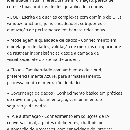
identidade visual, hierarquia de informação, paleta de 
cores e boas práticas de design aplicado a dados.
● SQL - Escrita de queries complexas com domínio de CTEs, 
window functions, joins encadeados, subqueries e 
otimização de performance em bancos relacionais.
● Modelagem e qualidade de dados - Conhecimento em 
modelagem de dados, validação de métricas e capacidade 
de rastrear inconsistências desde a camada de 
visualização até o sistema de origem.
● Cloud - Familiaridade com ambientes de cloud, 
preferencialmente Azure, para armazenamento, 
processamento e integração de dados.
● Governança de dados - Conhecimento básico em práticas 
de governança, documentação, versionamento e 
segurança de dados.
● IA e automação - Conhecimento em soluções de IA 
conversacional, agentes inteligentes, chatbots ou 
automação de processos, com capacidade de integrar 