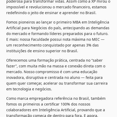
poderosa para transformar vidas. Assim como a XP mirou o 
impossível e revolucionou o mercado financeiro, estamos 
redefinindo o jeito de ensinar e aprender no Brasil.
Fomos pioneiros ao lançar o primeiro MBA em Inteligência 
Artificial para Negócios do país, antecipando as demandas 
do mercado e formando líderes preparados para o futuro. 
E mais: nossa Faculdade possui nota máxima no MEC — 
um reconhecimento conquistado por apenas 3% das 
instituições de ensino superior no Brasil.
Oferecemos uma formação prática, centrada no “saber 
fazer”, com muita mão na massa e conexão direta com o 
mercado. Nosso compromisso é com uma educação 
inovadora, disruptiva e centrada no aluno — feita para 
quem quer começar, acelerar ou transformar sua carreira 
em tecnologia e negócios.
Como marca empregadora referência no Brasil, também 
fomos os primeiros a certificar 100% dos nossos 
colaboradores em Inteligência Artificial, provando que a 
transformação começa de dentro para fora. E agora, 