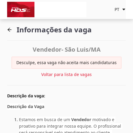
PT
Informações da vaga
Vendedor- São Luis/MA
Desculpe, essa vaga não aceita mais candidaturas
Voltar para lista de vagas
Descrição da vaga
:
Descrição da Vaga
Estamos em busca de um 
Vendedor
 motivado e 
proativo para integrar nossa equipe. O profissional 
será responsável pelo atendimento ao cliente, 