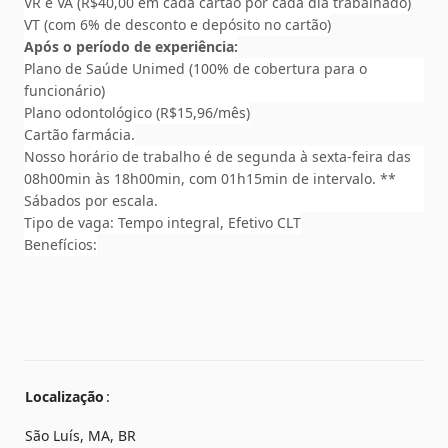
VR e VA (R$40,00 em cada cartão por cada dia trabalhado)
VT (com 6% de desconto e depósito no cartão)
Após o período de experiência:
Plano de Saúde Unimed (100% de cobertura para o 
funcionário)
Plano odontológico (R$15,96/mês)
Cartão farmácia.
Nosso horário de trabalho é de segunda à sexta-feira das 
08h00min às 18h00min, com 01h15min de intervalo. ** 
Sábados por escala.
Tipo de vaga: Tempo integral, Efetivo CLT
Benefícios:
Localização
São Luís, MA, BR