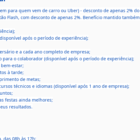
agem para quem vem de carro ou Uber) - desconto de apenas 2% do 
rtão Flash, com desconto de apenas 2%. Benefício mantido também 
iência);
disponível após o período de experiência);
versário e a cada ano completo de empresa;
 para o colaborador (disponível após o período de experiência);
e bem-estar;
tos à tarde;
primento de metas;
cursos técnicos e idiomas (disponível após 1 ano de empresa);
juntos;
as festas ainda melhores;
eus resultados.
a, das 08h às 17h;