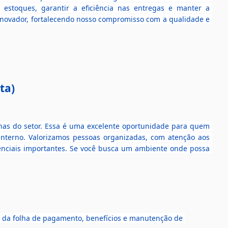
r estoques, garantir a eficiência nas entregas e manter a 
novador, fortalecendo nosso compromisso com a qualidade e 
ta)
nas do setor. Essa é uma excelente oportunidade para quem 
interno. Valorizamos pessoas organizadas, com atenção aos 
enciais importantes. Se você busca um ambiente onde possa 
a da folha de pagamento, benefícios e manutenção de 