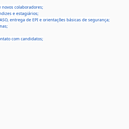
 novos colaboradores;
dizes e estagiários;
SO, entrega de EPI e orientações básicas de segurança;
nas;
ontato com candidatos;