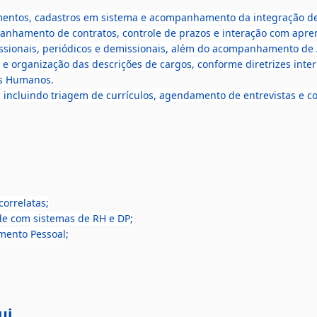
umentos, cadastros em sistema e acompanhamento da integração de
nhamento de contratos, controle de prazos e interação com apren
sionais, periódicos e demissionais, além do acompanhamento de A
e organização das descrições de cargos, conforme diretrizes inter
os Humanos.
, incluindo triagem de currículos, agendamento de entrevistas e c
orrelatas;
ade com sistemas de RH e DP;
amento Pessoal;
ui