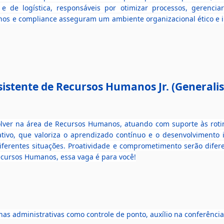
e de logística, responsáveis por otimizar processos, gerencia
anos e compliance asseguram um ambiente organizacional ético e i
sistente de Recursos Humanos Jr. (Generalis
lver na área de Recursos Humanos, atuando com suporte às roti
ivo, que valoriza o aprendizado contínuo e o desenvolvimento 
iferentes situações. Proatividade e comprometimento serão difer
ecursos Humanos, essa vaga é para você!
nas administrativas como controle de ponto, auxílio na conferênci