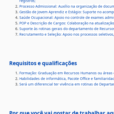
registros;
Processo Admissional: Auxílio na organização de doc
Gestão de Jovem Aprendiz e Estágio: Suporte no acompa
Saúde Ocupacional: Apoio no controle de exames admis
POP e Descrição de Cargos: Colaboração na atualização 
Suporte às rotinas gerais do departamento de Recurs
Recrutamento e Seleção: Apoio nos processos seletivos
Requisitos e qualificações
Formação: Graduação em Recursos Humanos ou áreas c
Habilidades de informática, Pacote Office e familiarid
Será um diferencial ter vivência em rotinas de Depart
Por que você vai gostar de trabalhar aq