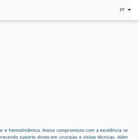
PT
ar e hemodinâmica. Nosso compromisso com a excelência se 
ecendo suporte direto em cirurgias e visitas técnicas. Além 