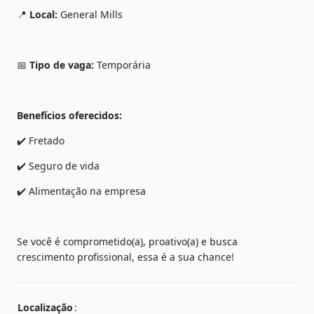
📍 
Local:
 General Mills
📅 
Tipo de vaga:
 Temporária
Benefícios oferecidos:
✔️ Fretado
✔️ Seguro de vida
✔️ Alimentação na empresa
Se você é comprometido(a), proativo(a) e busca 
crescimento profissional, essa é a sua chance!
Localização