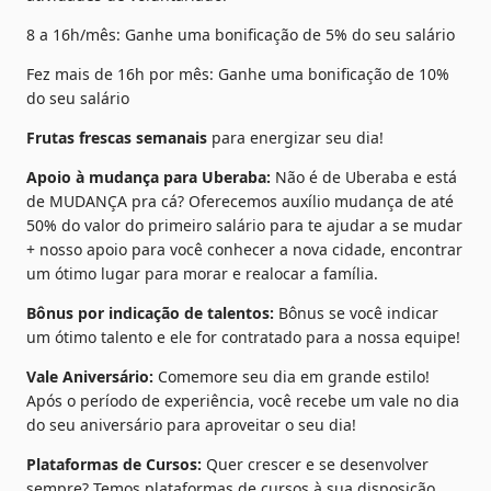
8 a 16h/mês: Ganhe uma bonificação de 5% do seu salário
Fez mais de 16h por mês: Ganhe uma bonificação de 10% 
do seu salário
Frutas frescas semanais
 para energizar seu dia!
Apoio à mudança para Uberaba:
 Não é de Uberaba e está 
de MUDANÇA pra cá? Oferecemos auxílio mudança de até 
50% do valor do primeiro salário para te ajudar a se mudar 
+ nosso apoio para você conhecer a nova cidade, encontrar 
um ótimo lugar para morar e realocar a família.
Bônus por indicação de talentos:
 Bônus se você indicar 
um ótimo talento e ele for contratado para a nossa equipe!
Vale Aniversário:
 Comemore seu dia em grande estilo! 
Após o período de experiência, você recebe um vale no dia 
do seu aniversário para aproveitar o seu dia!
Plataformas de Cursos:
 Quer crescer e se desenvolver 
sempre? Temos plataformas de cursos à sua disposição 