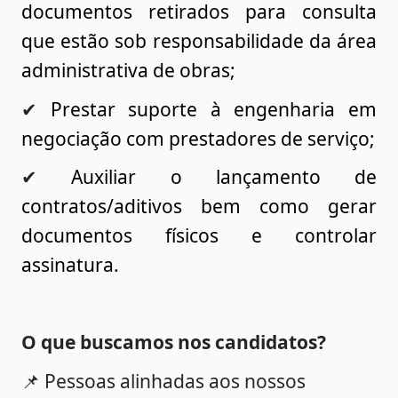
documentos retirados para consulta 
que estão sob responsabilidade da área 
administrativa de obras;
✔ 
Prestar suporte à engenharia em 
negociação com prestadores de serviço;
✔ 
Auxiliar o lançamento de 
contratos/aditivos bem como gerar 
documentos físicos e controlar 
assinatura.
O que buscamos nos candidatos? 
📌 Pessoas alinhadas aos nossos 