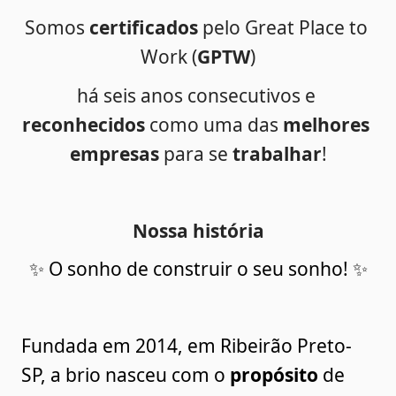
Somos 
certificados
 pelo Great Place to 
Work (
GPTW
)
há seis anos consecutivos e 
reconhecidos
 como uma das 
melhores 
empresas
 para se 
trabalhar
!
Nossa história
✨ O sonho de construir o seu sonho! ✨
Fundada em 2014, em Ribeirão Preto-
SP, a brio nasceu com o 
propósito
 de 