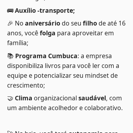
🚌 
Auxílio -transporte;
🎉 No 
aniversário
 do seu 
filho 
de até 16 
anos, você 
folga 
para aproveitar em 
família;
📚 
Programa Cumbuca
: a empresa 
disponibiliza livros para você ler com a 
equipe e potencializar seu mindset de 
crescimento;
🤝 
Clima
 organizacional 
saudável
, com 
um ambiente acolhedor e colaborativo.