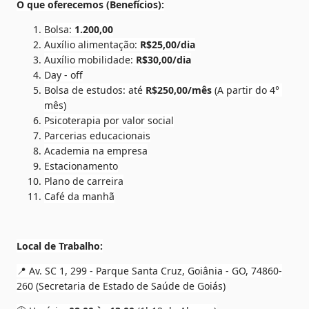
O que oferecemos (Benefícios):
Bolsa: 
1.200,00
Auxílio alimentação: 
R$25,00/dia
Auxílio mobilidade: 
R$30,00/dia
Day - off
Bolsa de estudos: até 
R$250,00/mês 
(A partir do 4° 
mês)
Psicoterapia por valor social
Parcerias educacionais
Academia na empresa
Estacionamento
Plano de carreira
Café da manhã
Local de Trabalho:
📍 Av. SC 1, 299 - Parque Santa Cruz, Goiânia - GO, 74860-
260 (Secretaria de Estado de Saúde de Goiás)