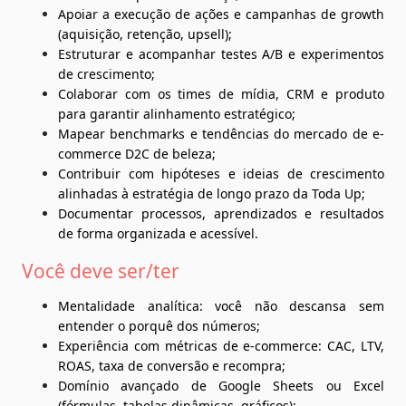
Apoiar a execução de ações e campanhas de growth 
(aquisição, retenção, upsell);
Estruturar e acompanhar testes A/B e experimentos 
de crescimento;
Colaborar com os times de mídia, CRM e produto 
para garantir alinhamento estratégico;
Mapear benchmarks e tendências do mercado de e-
commerce D2C de beleza;
Contribuir com hipóteses e ideias de crescimento 
alinhadas à estratégia de longo prazo da Toda Up;
Documentar processos, aprendizados e resultados 
de forma organizada e acessível.
Você deve ser/ter
Mentalidade analítica: você não descansa sem 
entender o porquê dos números;
Experiência com métricas de e-commerce: CAC, LTV, 
ROAS, taxa de conversão e recompra;
Domínio avançado de Google Sheets ou Excel 
(fórmulas, tabelas dinâmicas, gráficos);