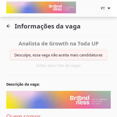
PT
Informações da vaga
Analista de Growth na Toda UP
Desculpe, essa vaga não aceita mais candidaturas
Voltar para lista de vagas
Descrição da vaga
:
Quem somos